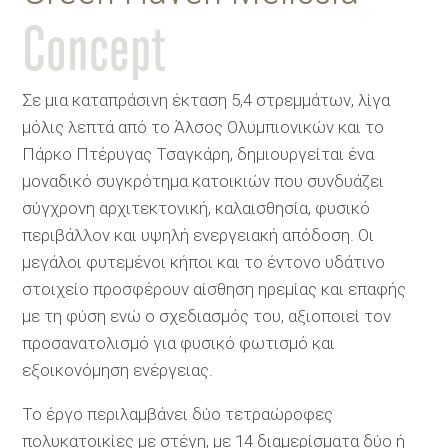
Concept
Σε μια καταπράσινη έκταση 5,4 στρεμμάτων, λίγα
μόλις λεπτά από το Άλσος Ολυμπιονικών και το
Πάρκο Πτέρυγας Τσαγκάρη, δημιουργείται ένα
μοναδικό συγκρότημα κατοικιών που συνδυάζει
σύγχρονη αρχιτεκτονική, καλαισθησία, φυσικό
περιβάλλον και υψηλή ενεργειακή απόδοση. Οι
μεγάλοι φυτεμένοι κήποι και το έντονο υδάτινο
στοιχείο προσφέρουν αίσθηση ηρεμίας και επαφής
με τη φύση ενώ ο σχεδιασμός του, αξιοποιεί τον
προσανατολισμό για φυσικό φωτισμό και
εξοικονόμηση ενέργειας.
Το έργο περιλαμβάνει δύο τετραώροφες
πολυκατοικίες με στέγη, με 14 διαμερίσματα δύο ή